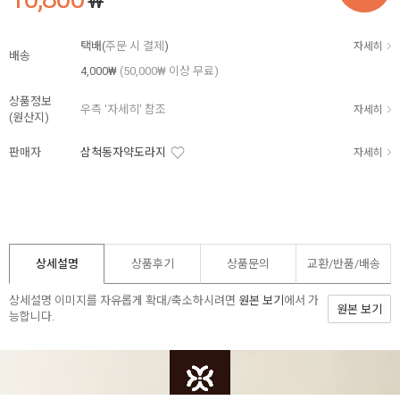
₩
택배(
주문 시 결제
)
자세히
배송
4,000₩
(50,000₩ 이상 무료)
상품정보
우측 '자세히' 참조
자세히
(원산지)
판매자
삼척동자약도라지
자세히
상세설명
상품후기
상품문의
교환/반품/
배송
상세설명 이미지를 자유롭게 확대/축소하시려면
원본 보기
에서 가
원본 보기
능합니다.