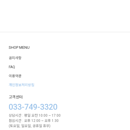
SHOP MENU
공지사항
FAQ
이용약관
개인정보처리방침
고객센터
033-749-3320
상담시간 : 평일 오전 10:00 ~ 17:00
점심시간 : 오후 12:00 ~ 오후 1:30
(토요일, 일요일, 공휴일 휴무)