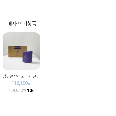
판매자 인기상품
김평곤삼척도라지 친환경재배도라지 도라지즙70mlx30ea
116,100
₩
10
129,000
₩
%