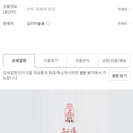
상품정보
우측 '자세히' 참조
자세히
(원산지)
판매자
오미미술원
자세히
상세설명
상품후기
상품문의
교환/반품/
배송
상세설명 이미지를 자유롭게 확대/축소하시려면
원본 보기
에서 가
원본 보기
능합니다.